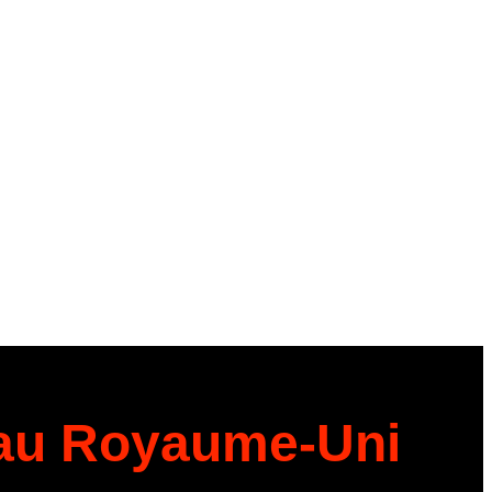
 au Royaume-Uni