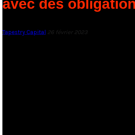
avec des obligation
Tapestry Capital
26 février 2023