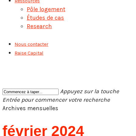
Ressources
Pôle logement
Études de cas
Research
Nous contacter
Raise Capital
Appuyez sur la touche
Entrée pour commencer votre recherche
Fermer
Archives mensuelles
la
recherche
février 2024