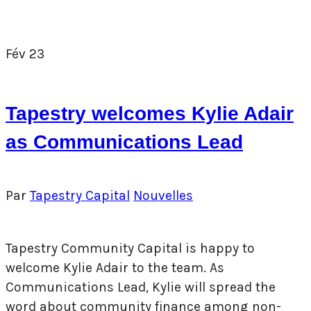
Fév
23
Tapestry welcomes Kylie Adair
as Communications Lead
Par
Tapestry Capital
Nouvelles
Tapestry Community Capital is happy to
welcome Kylie Adair to the team. As
Communications Lead, Kylie will spread the
word about community finance among non-