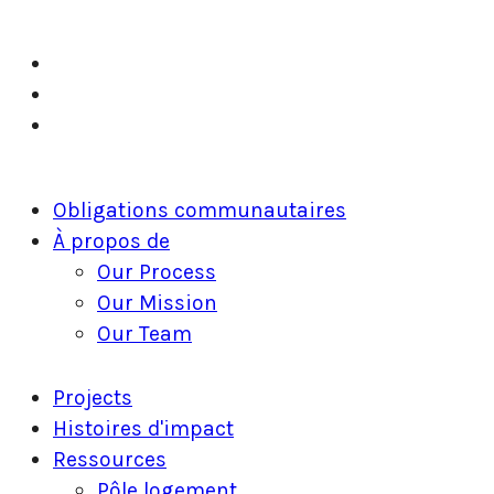
twitter
facebook
linkedin
Fermer
Obligations communautaires
le
À propos de
menu
Our Process
Our Mission
Our Team
Projects
Histoires d'impact
Ressources
Pôle logement