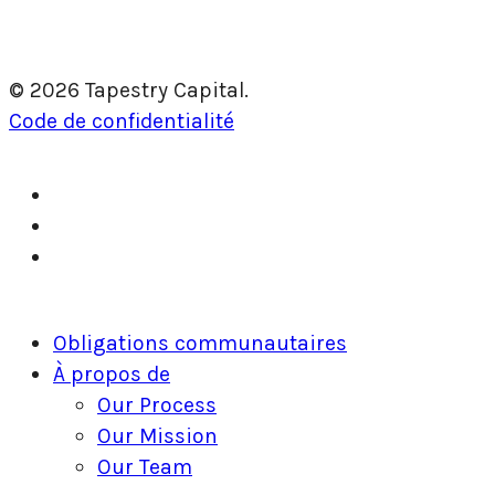
© 2026 Tapestry Capital.
Code de confidentialité
twitter
facebook
linkedin
Fermer
Obligations communautaires
le
À propos de
menu
Our Process
Our Mission
Our Team