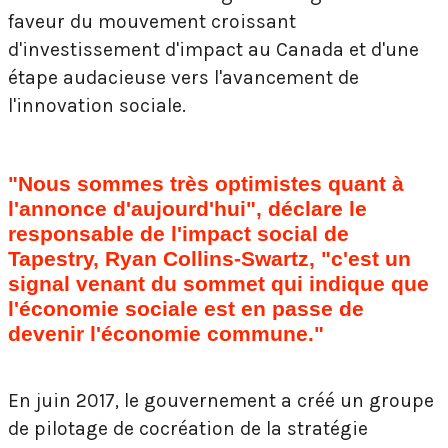
faveur du mouvement croissant
d'investissement d'impact au Canada et d'une
étape audacieuse vers l'avancement de
l'innovation sociale.
"Nous sommes très optimistes quant à
l'annonce d'aujourd'hui", déclare le
responsable de l'impact social de
Tapestry, Ryan Collins-Swartz, "c'est un
signal venant du sommet qui indique que
l'économie sociale est en passe de
devenir l'économie commune."
En juin 2017, le gouvernement a créé un groupe
de pilotage de cocréation de la stratégie