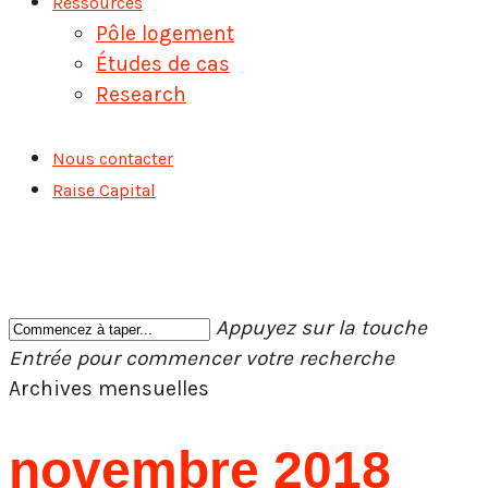
Ressources
Pôle logement
Études de cas
Research
Nous contacter
Raise Capital
Appuyez sur la touche
Entrée pour commencer votre recherche
Fermer
Archives mensuelles
la
recherche
novembre 2018